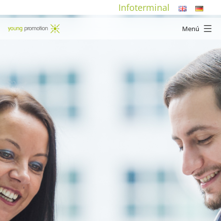
Saltar
Infoterminal
al
Menú
contenido
young
promotion