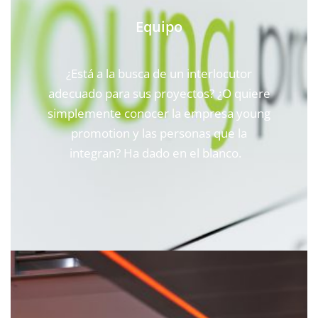
Equipo
¿Está a la busca de un interlocutor
adecuado para sus proyectos? ¿O quiere
simplemente conocer la empresa young
promotion y las personas que la
integran? Ha dado en el blanco.