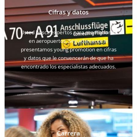
Cifras y datos
Usted busca expertos para promociones
en aeropuertos. Seguidamente le
presentamos young promotion en cifras
y datos que le convencerán de que ha
encontrado los especialistas adecuados.
Carrera