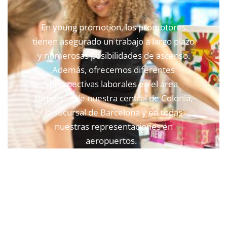
En young promotion, los promotores
tienen asegurado un trabajo a largo plazo
y numerosas posibilidades de ascenso.
Además, ofrecemos diferentes
perspectivas laborales en el área
comercial de nuestra central de Colonia,
la sucursal de Barcelona y en todas
nuestras representaciones en
aeropuertos.