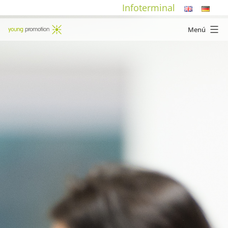
Saltar
Infoterminal
al
Menú
contenido
young
promotion