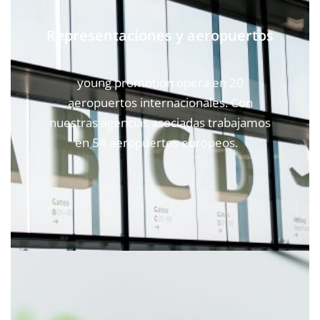
Representaciones y aeropuertos
young promotion opera en 20
aeropuertos internacionales. Con
nuestras agencias asociadas trabajamos
en 54 aeropuertos europeos.