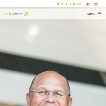
Zum
Infoterminal
Inhalt
Menü
springen
young
promotion