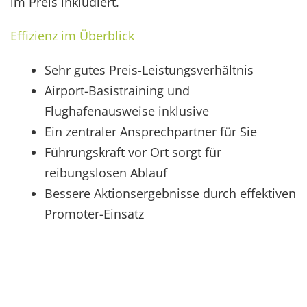
im Preis inkludiert.
Effizienz im Überblick
Sehr gutes Preis-Leistungsverhältnis
Airport-Basistraining und
Flughafenausweise inklusive
Ein zentraler Ansprechpartner für Sie
Führungskraft vor Ort sorgt für
reibungslosen Ablauf
Bessere Aktionsergebnisse durch effektiven
Promoter-Einsatz
Gewünschte Performance ab der ersten
Minute
Auf Passagierfrequenz abgestimmte
Einsatzpläne