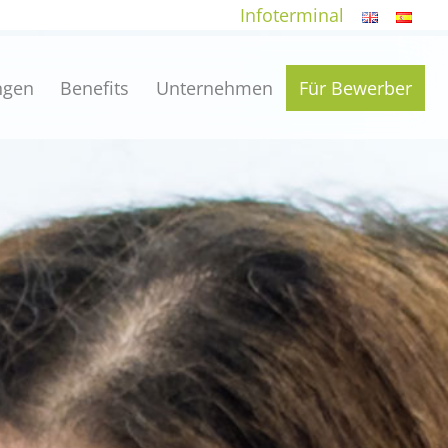
Infoterminal
ngen
Benefits
Unternehmen
Für Bewerber