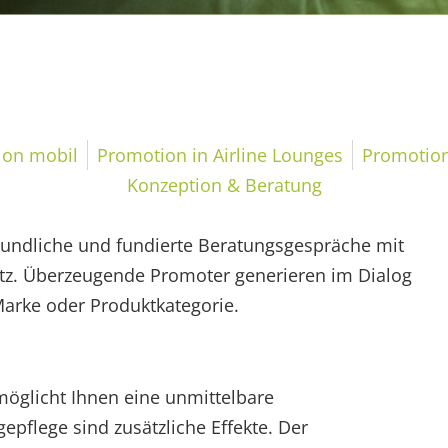
ion mobil
Promotion in Airline Lounges
Promotion
Konzeption & Beratung
reundliche und fundierte Beratungsgespräche mit
atz. Überzeugende Promoter generieren im Dialog
Marke oder Produktkategorie.
möglicht Ihnen eine unmittelbare
epflege sind zusätzliche Effekte. Der