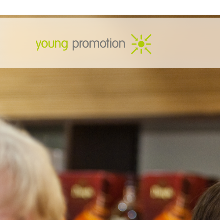
Zum
Inhalt
springen
young
promotion