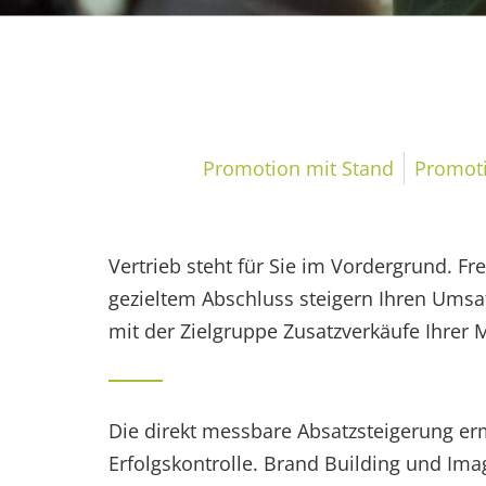
Verkaufsförderung
Promotion mit Stand
Promot
Vertrieb steht für Sie im Vordergrund. F
gezieltem Abschluss steigern Ihren Ums
mit der Zielgruppe Zusatzverkäufe Ihrer 
Die direkt messbare Absatzsteigerung er
Erfolgskontrolle. Brand Building und Imag