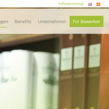
Infoterminal
ngen
Benefits
Unternehmen
Für Bewerber