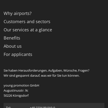
Why airports?
Customers and sectors
Our services at a glance
Benefits
About us
For applicants
Sie haben Herausforderungen, Aufgaben, Wünsche, Fragen?
Wir sind gespannt darauf, was wir für Sie tun können.
young promotion GmbH
Augustinusstr. 9c
50226 Königsdorf
Tel:
+49 2234 99 019-0