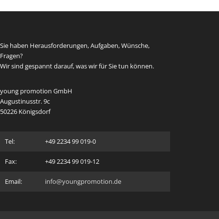
Sie haben Herausforderungen, Aufgaben, Wünsche,
Fragen?
Wir sind gespannt darauf, was wir für Sie tun können.
young promotion GmbH
Augustinusstr. 9c
50226 Königsdorf
Tel:
+49 2234 99 019-0
Fax:
+49 2234 99 019-12
Email:
info@youngpromotion.de